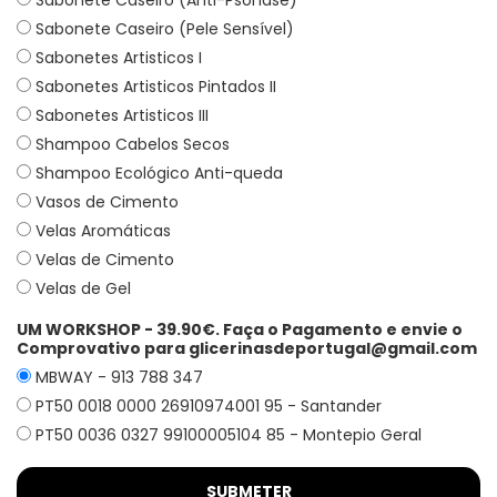
Sabonete Caseiro (Anti-Psoríase)
Sabonete Caseiro (Pele Sensível)
Sabonetes Artisticos I
Sabonetes Artisticos Pintados II
Sabonetes Artisticos III
Shampoo Cabelos Secos
Shampoo Ecológico Anti-queda
Vasos de Cimento
Velas Aromáticas
Velas de Cimento
Velas de Gel
UM WORKSHOP - 39.90€. Faça o Pagamento e envie o
Comprovativo para glicerinasdeportugal@gmail.com
MBWAY - 913 788 347
PT50 0018 0000 26910974001 95 - Santander
PT50 0036 0327 99100005104 85 - Montepio Geral
SUBMETER