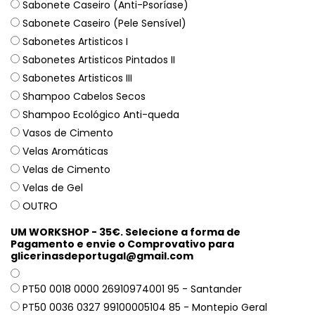
Sabonete Caseiro (Anti-Psoríase)
Sabonete Caseiro (Pele Sensível)
Sabonetes Artisticos I
Sabonetes Artisticos Pintados II
Sabonetes Artisticos III
Shampoo Cabelos Secos
Shampoo Ecológico Anti-queda
Vasos de Cimento
Velas Aromáticas
Velas de Cimento
Velas de Gel
OUTRO
UM WORKSHOP - 35€. Selecione a forma de
Pagamento e envie o Comprovativo para
glicerinasdeportugal@gmail.com
PT50 0018 0000 26910974001 95 - Santander
PT50 0036 0327 99100005104 85 - Montepio Geral