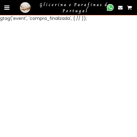
Glicerina e Parafinas de
Portugal
gtag('event', 'compra_finalizada', { //
});