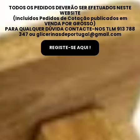
TODOS OS PEDIDOS DEVERÃO SER EFETUADOS NESTE
WEBSITE
(Incluidos Pedidos de Cotação publicados em
VENDA POR GROSSO)
PARA QUALQUER DÚVIDA CONTACTE-NOS TLM 913 788
347 ou glicerinasdeportugal@gmail.com
REGISTE-SE AQUI !