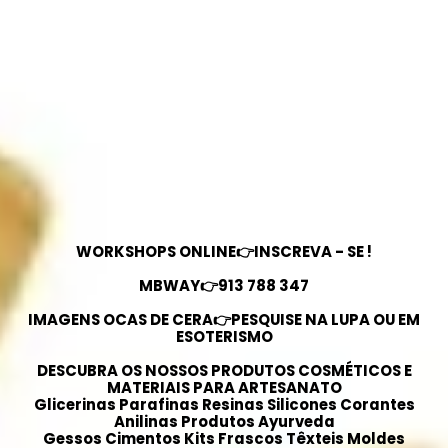
WORKSHOPS ONLINE👉INSCREVA - SE !
MBWAY👉913 788 347
IMAGENS OCAS DE CERA👉PESQUISE NA LUPA OU EM
ESOTERISMO
DESCUBRA OS NOSSOS PRODUTOS COSMÉTICOS E
MATERIAIS PARA ARTESANATO
Glicerinas Parafinas Resinas Silicones Corantes
Anilinas Produtos Ayurveda
Gessos Cimentos Kits Frascos Têxteis Moldes