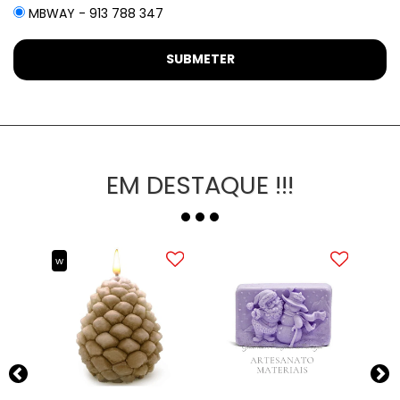
MBWAY - 913 788 347
SUBMETER
EM DESTAQUE !!!
w