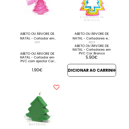
ABETO OU ÁRVORE DE
ABETO OU ÁRVORE DE
NATAL - Cortador em
NATAL - Cortadores em
PVC (Unidade)
01411
PVC (PACK 5)
02078
ABETO OU ÁRVORE DE
NATAL - Cortadores em
PVC Cor: Branco
ABETO OU ÁRVORE DE
5.90
€
NATAL - Cortador em
PVC com ejector Cor:
Branco
1.90
€
ADICIONAR AO CARRINHO