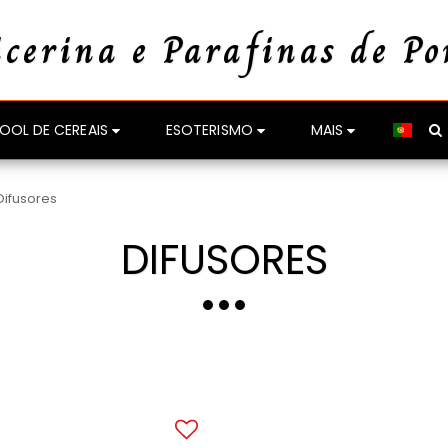
icerina e Parafinas de Po
OOL DE CEREAIS
ESOTERISMO
MAIS
Difusores
DIFUSORES