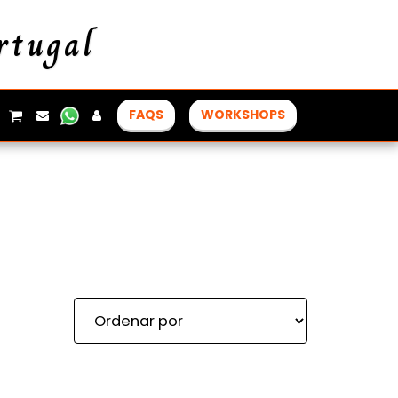
rtugal
FAQS
WORKSHOPS