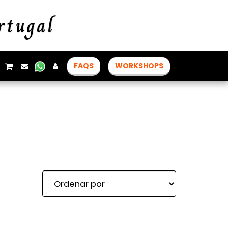
rtugal
FAQS
WORKSHOPS