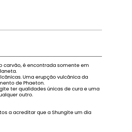
 o carvão, é encontrada somente em
laneta.
ulcânicas. Uma erupção vulcânica da
gmento de Phaeton.
ite ter qualidades únicas de cura e uma
ualquer outro.
itos a acreditar que a Shungite um dia