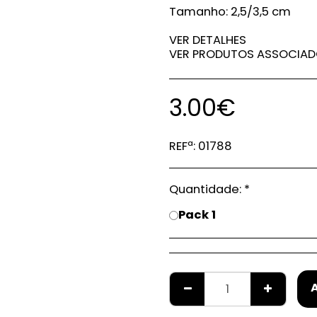
Tamanho: 2,5/3,5 cm
VER DETALHES
VER PRODUTOS ASSOCIA
3.00
€
REFª:
01788
Quantidade:
*
Pack 1