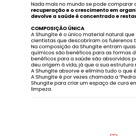
Nada mais no mundo se pode comparar
recuperação e o crescimento em organ
devolve a saúde é concentrado e resta
COMPOSIÇÃO ÚNICA
A Shungite é o único material natural qu
cientistas que descobriram os fulerenos 
Na composição da Shungite entram quase
químicos são benéficos para as formas 
benéficos para a saúde são absorvidos p
deu origem à vida, já que a sua estrutura
A Shungite absorve e elimina tudo o que
A Shungite é por vezes chamada a “Pedra
Shungite para criar um espaço de cura e
limpeza.