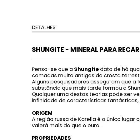
DETALHES
SHUNGITE - MINERAL PARA RECAR
Pensa-se que a
Shungite
data de há qua
camadas muito antigas da crosta terrest
Alguns pesquisadores asseguram que a fo
substância que mais tarde formou a Shungi
Qualquer uma destas teorias pode ser ve
infinidade de características fantástica
ORIGEM
A região russa de Karelia é o único lugar
valerá mais do que o ouro.
PROPRIEDADES