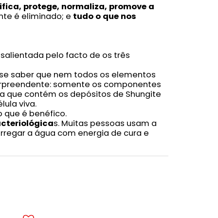
ifica, protege, normaliza, promove a
nte é eliminado; e
tudo o que nos
salientada pelo facto de os três
 se saber que nem todos os elementos
 surpreendente: somente os componentes
ua que contém os depósitos de Shungite
ula viva.
 que é benéfico.
cteriológica
s. Muitas pessoas usam a
arregar a água com energia de cura e