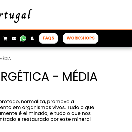
rtugal
FAQS
WORKSHOPS
 MÉDIA
RGÉTICA - MÉDIA
, protege, normaliza, promove a
ento em organismos vivos. Tudo o que
amente é eliminado; e tudo o que nos
ntrado e restaurado por este mineral