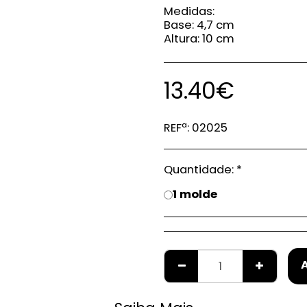
Medidas:
Base: 4,7 cm
Altura: 10 cm
13.40
€
REFª:
02025
Quantidade:
*
1 molde