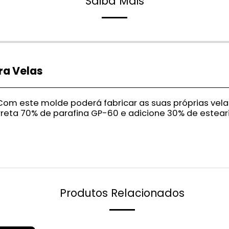
Saiba Mais
ra Velas
om este molde poderá fabricar as suas próprias velas
Derreta 70% de parafina GP-60 e adicione 30% de estea
Produtos Relacionados