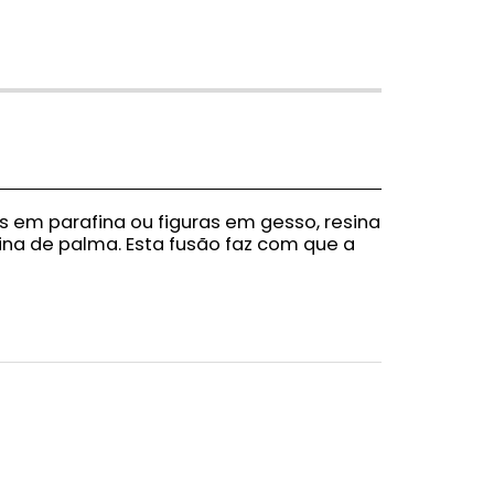
 em parafina ou figuras em gesso, resina
rina de palma. Esta fusão faz com que a