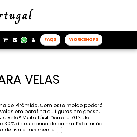
rtugal
FAQS
WORKSHOPS
PARA VELAS
ma de Pirâmide. Com este molde poderá
 velas em parafina ou figuras em gesso,
ta vela? Muito fácil: Derreta 70% de
e 30% de estearina de palma. Esta fusão
de lisa e facilmente [...]