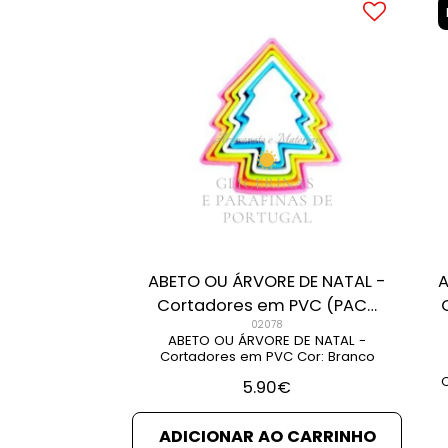
ABETO OU ÁRVORE DE NATAL -
A
Cortadores em PVC (PACK
02078
5)
ABETO OU ÁRVORE DE NATAL -
Cortadores em PVC Cor: Branco
C
5.90
€
ADICIONAR AO CARRINHO