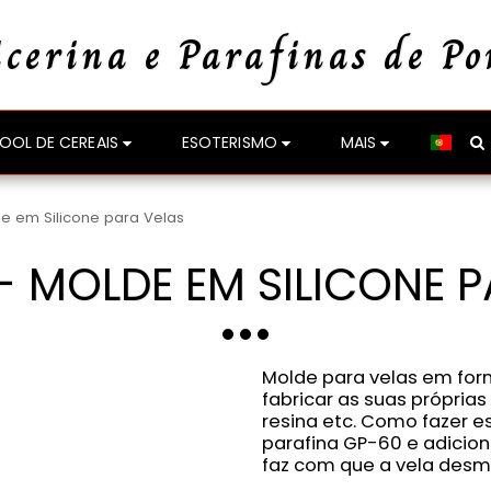
icerina e Parafinas de Po
OOL DE CEREAIS
ESOTERISMO
MAIS
e em Silicone para Velas
- MOLDE EM SILICONE 
Molde para velas em for
fabricar as suas próprias
resina etc. Como fazer es
parafina GP-60 e adicion
faz com que a vela desmol