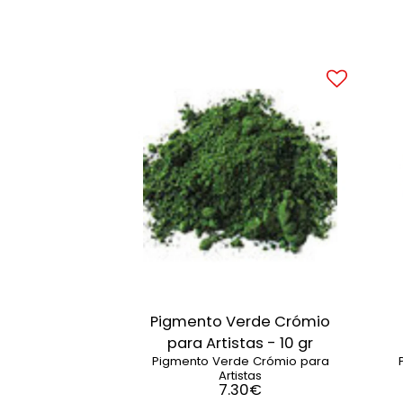
Pigmento Verde Crómio
para Artistas - 10 gr
Pigmento Verde Crómio para
Artistas
7.30
€