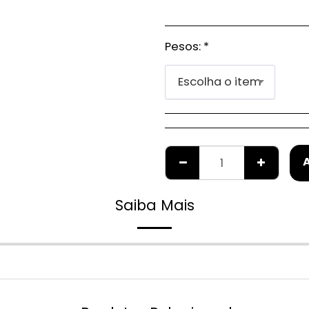
Pesos:
*
Escolha o item
Saiba Mais