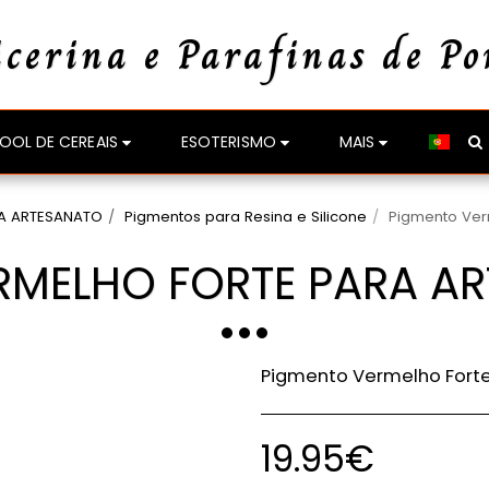
icerina e Parafinas de Po
OOL DE CEREAIS
ESOTERISMO
MAIS
A ARTESANATO
Pigmentos para Resina e Silicone
Pigmento Verm
MELHO FORTE PARA ART
Pigmento Vermelho Forte
19.95
€