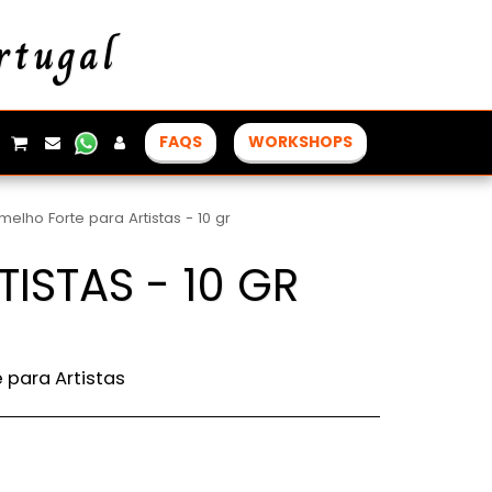
rtugal
FAQS
WORKSHOPS
elho Forte para Artistas - 10 gr
ISTAS - 10 GR
 para Artistas