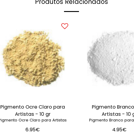
Produtos Relacionados
Pigmento Ocre Claro para
Pigmento Branco
Artistas - 10 gr
Artistas - 10 
Pigmento Ocre Claro para Artistas
Pigmento Branco para 
6.95
€
4.95
€