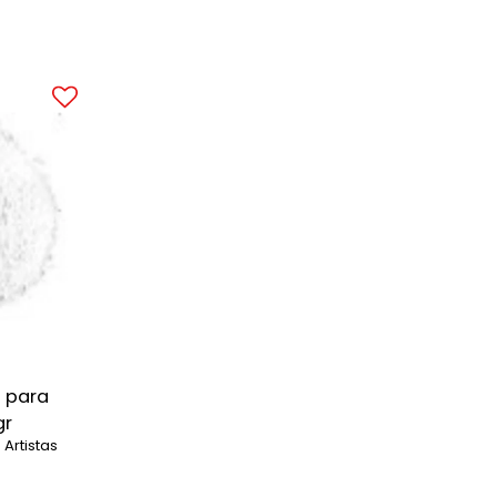
 para
gr
Artistas