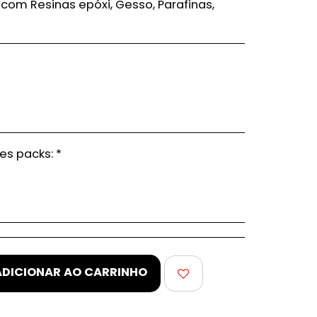
, com Resinas epóxi, Gesso, Parafinas,
tes packs:
*
ADICIONAR AO CARRINHO