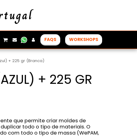
rtugal
FAQS
WORKSHOPS
ul) + 225 gr (Branca)
AZUL) + 225 GR
nte que permite criar moldes de
e duplicar todo o tipo de materiais. O
ido com todo o tipo de massa (WePAM,