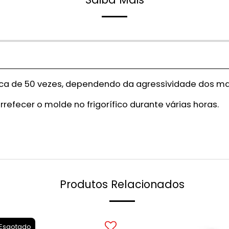
ca de 50 vezes, dependendo da agressividade dos mat
efecer o molde no frigorífico durante várias horas.
Produtos Relacionados
Esgotado