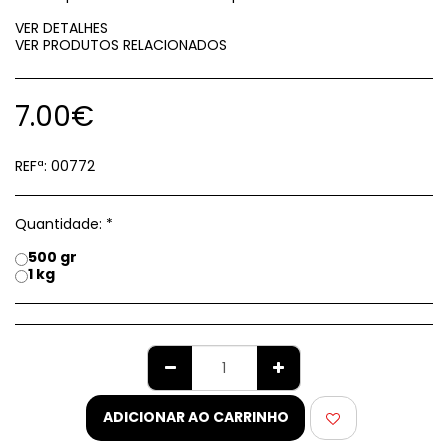
VER DETALHES
VER PRODUTOS RELACIONADOS
7.00
€
REFª:
00772
Quantidade:
*
500 gr
1 kg
ADICIONAR AO CARRINHO