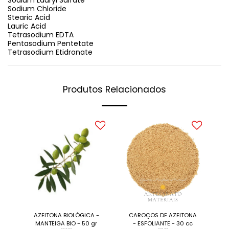
Sodium Lauryl Sulfate
Sodium Chloride
Stearic Acid
Lauric Acid
Tetrasodium EDTA
Pentasodium Pentetate
Tetrasodium Etidronate
Produtos Relacionados
AZEITONA BIOLÓGICA -
CAROÇOS DE AZEITONA
MANTEIGA BIO - 50 gr
- ESFOLIANTE - 30 cc