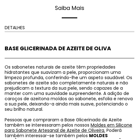
Saiba Mais
DETALHES
BASE GLICERINADA DE AZEITE DE OLIVA
Os sabonetes naturais de azeite têm propriedades
hidratantes que suavizam a pele, proporcionam uma
limpeza profunda, conferindo-lhe um aspeto saudável. Os
sabonetes de azeite são completamente naturais e não
prejudicam a textura da sua pele, sendo capazes de a
manter com uma suavidade surpreendente. A adição de
caroços de azeitona moídos ao sabonete, esfolia e renova
a sua pele, deixando-a ainda mais suave, potenciando o
seu brilho natural.
Pessoas que compraram a Base Glicerinada de Azeite
também se interessaram pelos nossos
Moldes em Silicone
para Sabonete Artesanal de Azeite de Oliveira.
Poderá
também interessar-se também pelos
MOLDES