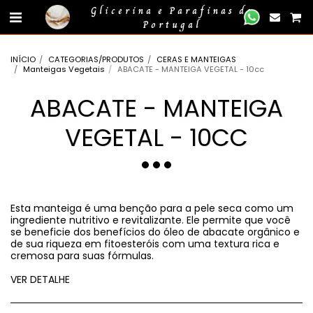
gtag('event', 'compra_finalizada', { //
});
Glicerina e Parafinas de
Portugal
INÍCIO
CATEGORIAS/PRODUTOS
CERAS E MANTEIGAS
Manteigas Vegetais
ABACATE - MANTEIGA VEGETAL - 10cc
ABACATE - MANTEIGA
VEGETAL - 10CC
Esta manteiga é uma benção para a pele seca como um
ingrediente nutritivo e revitalizante. Ele permite que você
se beneficie dos benefícios do óleo de abacate orgânico e
de sua riqueza em fitoesteróis com uma textura rica e
cremosa para suas fórmulas.
VER DETALHE