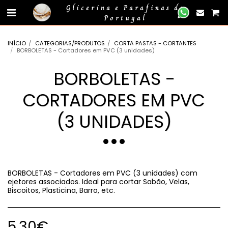
gtag('event', 'compra_finalizada', { //
});
Glicerina e Parafinas de
Portugal
INÍCIO
CATEGORIAS/PRODUTOS
CORTA PASTAS - CORTANTES
BORBOLETAS - Cortadores em PVC (3 unidades)
BORBOLETAS -
CORTADORES EM PVC
(3 UNIDADES)
BORBOLETAS - Cortadores em PVC (3 unidades) com
ejetores associados. Ideal para cortar Sabão, Velas,
Biscoitos, Plasticina, Barro, etc.
5.30
€