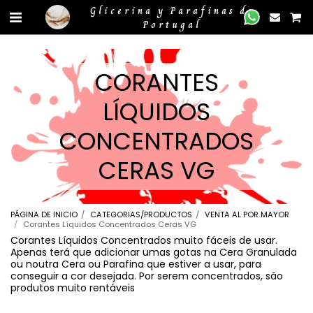
gtag('event', 'compra_finalizada', { //
});
Glicerina y Parafinas de
Portugal
CORANTES
LÍQUIDOS
CONCENTRADOS
CERAS VG
PÁGINA DE INICIO
CATEGORIAS/PRODUCTOS
VENTA AL POR MAYOR
Corantes Líquidos Concentrados Ceras VG
Corantes Líquidos Concentrados muito fáceis de usar.
Apenas terá que adicionar umas gotas na Cera Granulada
ou noutra Cera ou Parafina que estiver a usar, para
conseguir a cor desejada. Por serem concentrados, são
produtos muito rentáveis